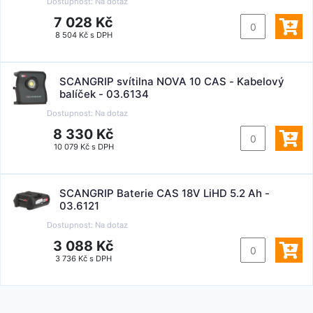
Dostupnost:
Na dotaz
7 028 Kč
8 504 Kč s DPH
SCANGRIP svítilna NOVA 10 CAS - Kabelový
balíček - 03.6134
Dostupnost:
Na dotaz
8 330 Kč
10 079 Kč s DPH
SCANGRIP Baterie CAS 18V LiHD 5.2 Ah -
03.6121
Dostupnost:
Na dotaz
3 088 Kč
3 736 Kč s DPH