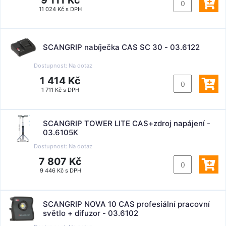
9 111 Kč
11 024 Kč s DPH
SCANGRIP nabíječka CAS SC 30 - 03.6122
Dostupnost:
Na dotaz
1 414 Kč
1 711 Kč s DPH
SCANGRIP TOWER LITE CAS+zdroj napájení -
03.6105K
Dostupnost:
Na dotaz
7 807 Kč
9 446 Kč s DPH
SCANGRIP NOVA 10 CAS profesiální pracovní
světlo + difuzor - 03.6102