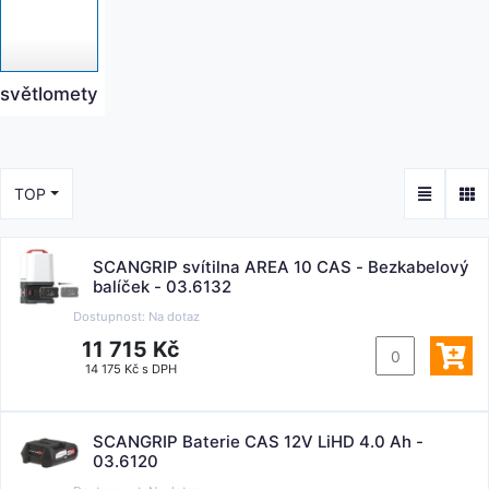
světlomety
TOP
SCANGRIP svítilna AREA 10 CAS - Bezkabelový
balíček - 03.6132
Dostupnost:
Na dotaz
11 715 Kč
14 175 Kč s DPH
SCANGRIP Baterie CAS 12V LiHD 4.0 Ah -
03.6120