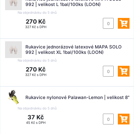
992 | velikost L 1bal/100ks (LOON)
Na objednávku do
5 dnů
270 Kč
327 Kč s DPH
Rukavice jednorázové latexové MAPA SOLO
992 | velikost XL 1bal/100ks (LOON)
Na objednávku do
5 dnů
270 Kč
327 Kč s DPH
Rukavice nylonové Palawan-Lemon | velikost 8"
Na objednávku do
5 dnů
37 Kč
45 Kč s DPH