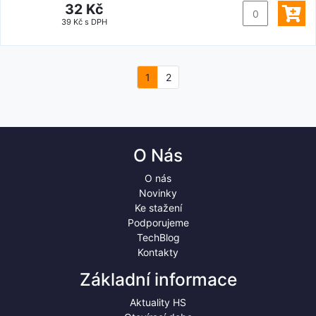
32 Kč
39 Kč s DPH
1
2
O Nás
O nás
Novinky
Ke stažení
Podporujeme
TechBlog
Kontakty
Základní informace
Aktuality HS