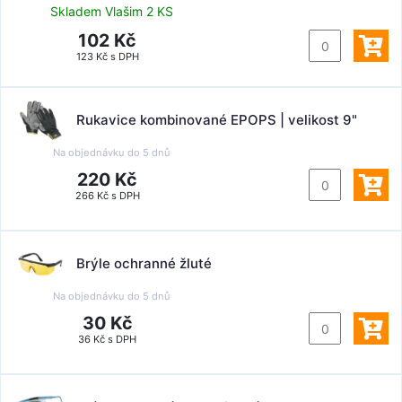
Skladem Vlašim 2 KS
102 Kč
123 Kč s DPH
Rukavice kombinované EPOPS | velikost 9"
Na objednávku do
5 dnů
220 Kč
266 Kč s DPH
Brýle ochranné žluté
Na objednávku do
5 dnů
30 Kč
36 Kč s DPH