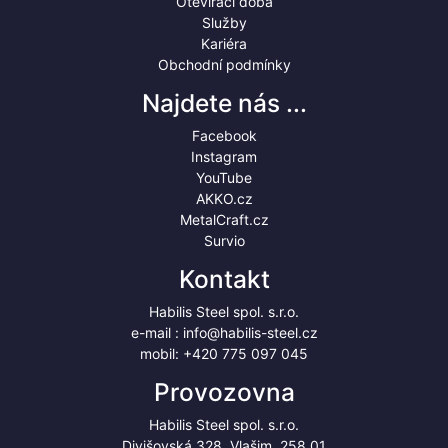
Otevírací doba
Služby
Kariéra
Obchodní podmínky
Najdete nás ...
Facebook
Instagram
YouTube
AKKO.cz
MetalCraft.cz
Survio
Kontakt
Habilis Steel spol. s.r.o.
e-mail :
info@habilis-steel.cz
mobil:
+420 775 097 045
Provozovna
Habilis Steel spol. s.r.o.
Divišovská 328, Vlašim, 258 01