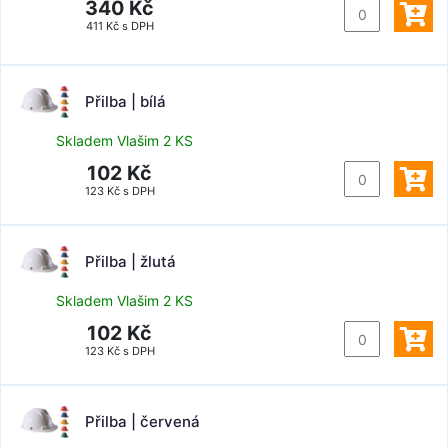
340 Kč
411 Kč s DPH
Přilba | bílá
Skladem Vlašim 2 KS
102 Kč
123 Kč s DPH
Přilba | žlutá
Skladem Vlašim 2 KS
102 Kč
123 Kč s DPH
Přilba | červená