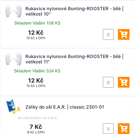
Rukavice nylonové Bunting-ROOSTER - bílé |
velikost 10"
Skladem Vlašim 108 KS
12 Kč
15 Kč s DPH
Rukavice nylonové Bunting-ROOSTER - bílé |
velikost 11"
Skladem Vlašim 324 KS
12 Kč
15 Kč s DPH
Zátky do uší E.A.R. | classic 2301-01
Na objednávku do
5 dnů
7 Kč
8 Kč s DPH