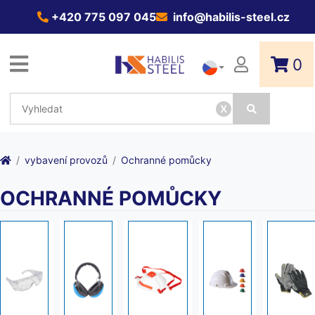
+420 775 097 045
info@habilis-steel.cz
0
x
vybavení provozů
Ochranné pomůcky
OCHRANNÉ POMŮCKY