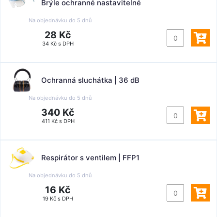
Brýle ochranné nastavitelné
Na objednávku do
5 dnů
28 Kč
34 Kč s DPH
Ochranná sluchátka | 36 dB
Na objednávku do
5 dnů
340 Kč
411 Kč s DPH
Respirátor s ventilem | FFP1
Na objednávku do
5 dnů
16 Kč
19 Kč s DPH