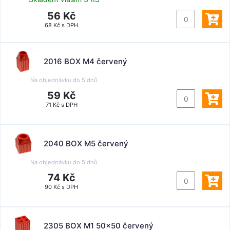
56 Kč
68 Kč s DPH
2016 BOX M4 červený
Na objednávku do
5 dnů
59 Kč
71 Kč s DPH
2040 BOX M5 červený
Na objednávku do
5 dnů
74 Kč
90 Kč s DPH
2305 BOX M1 50x50 červený