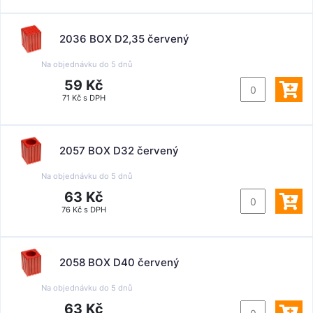
2036 BOX D2,35 červený
Na objednávku do
5 dnů
59 Kč
71 Kč s DPH
2057 BOX D32 červený
Na objednávku do
5 dnů
63 Kč
76 Kč s DPH
2058 BOX D40 červený
Na objednávku do
5 dnů
63 Kč