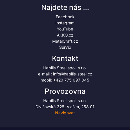
Najdete nás ...
Facebook
Instagram
YouTube
AKKO.cz
MetalCraft.cz
Survio
Kontakt
Habilis Steel spol. s.r.o.
e-mail :
info@habilis-steel.cz
mobil:
+420 775 097 045
Provozovna
Habilis Steel spol. s.r.o.
Divišovská 328, Vlašim, 258 01
Navigovat