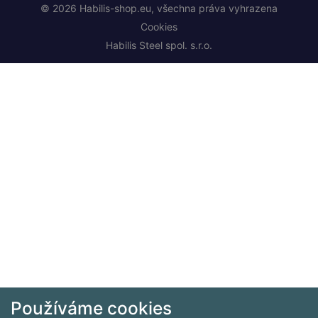
© 2026 Habilis-shop.eu, všechna práva vyhrazena
Cookies
Habilis Steel spol. s.r.o.
Používáme cookies