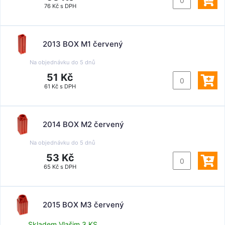
76 Kč s DPH
2013 BOX M1 červený
Na objednávku do
5 dnů
51 Kč
61 Kč s DPH
2014 BOX M2 červený
Na objednávku do
5 dnů
53 Kč
65 Kč s DPH
2015 BOX M3 červený
Skladem Vlašim 3 KS