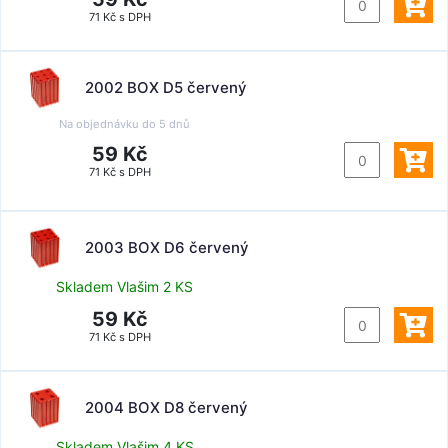
71 Kč s DPH
2002 BOX D5 červený
Na objednávku do
5 dnů
59 Kč
71 Kč s DPH
2003 BOX D6 červený
Skladem Vlašim 2 KS
59 Kč
71 Kč s DPH
2004 BOX D8 červený
Skladem Vlašim 4 KS