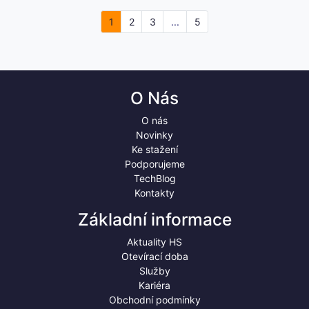
1
2
3
...
5
O Nás
O nás
Novinky
Ke stažení
Podporujeme
TechBlog
Kontakty
Základní informace
Aktuality HS
Otevírací doba
Služby
Kariéra
Obchodní podmínky