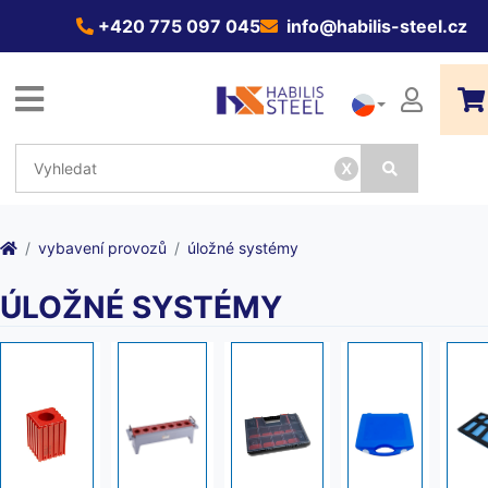
+420 775 097 045
info@habilis-steel.cz
x
vybavení provozů
úložné systémy
ÚLOŽNÉ SYSTÉMY