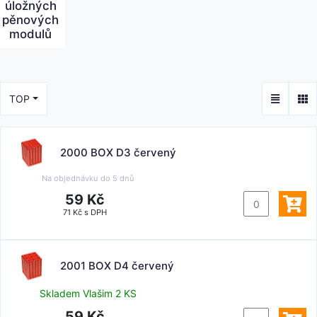
úložných
pěnových
modulů
TOP
2000 BOX D3 červený
Na objednávku do
5 dnů
59 Kč
71 Kč s DPH
2001 BOX D4 červený
Skladem Vlašim 2 KS
59 Kč