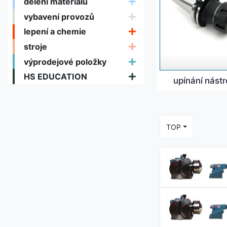
dělení materiálu
vybavení provozů
lepení a chemie
stroje
výprodejové položky
HS EDUCATION
upínání nástr
TOP