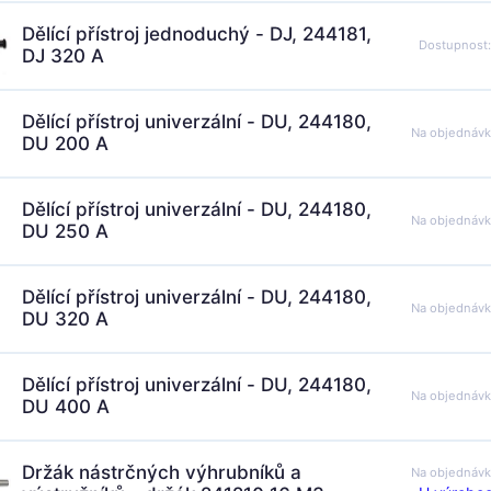
Dělící přístroj jednoduchý - DJ, 244181,
Dostupnost
DJ 320 A
Dělící přístroj univerzální - DU, 244180,
Na objednáv
DU 200 A
Dělící přístroj univerzální - DU, 244180,
Na objednáv
DU 250 A
Dělící přístroj univerzální - DU, 244180,
Na objednáv
DU 320 A
Dělící přístroj univerzální - DU, 244180,
Na objednáv
DU 400 A
Držák nástrčných výhrubníků a
Na objednáv