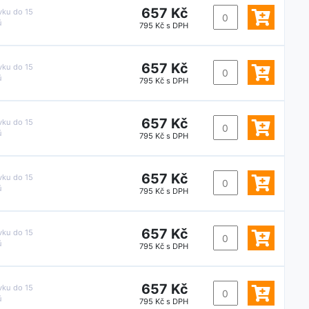
657 Kč
vku do
15
ů
795 Kč s DPH
657 Kč
vku do
15
ů
795 Kč s DPH
657 Kč
vku do
15
ů
795 Kč s DPH
657 Kč
vku do
15
ů
795 Kč s DPH
657 Kč
vku do
15
ů
795 Kč s DPH
657 Kč
vku do
15
ů
795 Kč s DPH