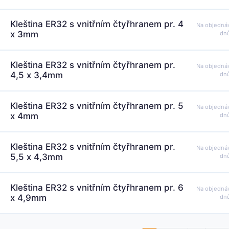
Kleština ER32 s vnitřním čtyřhranem pr. 4
Na objedná
x 3mm
dn
Kleština ER32 s vnitřním čtyřhranem pr.
Na objedná
4,5 x 3,4mm
dn
Kleština ER32 s vnitřním čtyřhranem pr. 5
Na objedná
x 4mm
dn
Kleština ER32 s vnitřním čtyřhranem pr.
Na objedná
5,5 x 4,3mm
dn
Kleština ER32 s vnitřním čtyřhranem pr. 6
Na objedná
x 4,9mm
dn