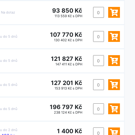
93 850 Kč
:
Na dotaz
113 559 Kč s DPH
107 770 Kč
ku do
5 dnů
130 402 Kč s DPH
121 827 Kč
ku do
5 dnů
147 411 Kč s DPH
127 201 Kč
ku do
5 dnů
153 913 Kč s DPH
196 797 Kč
ku do
5 dnů
238 124 Kč s DPH
1 400 Kč
ku do
2 dnů