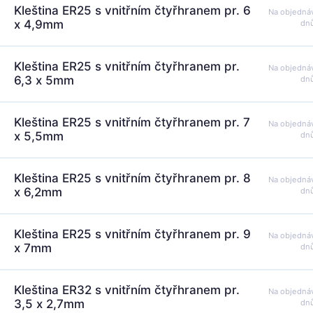
Kleština ER25 s vnitřním čtyřhranem pr. 6
Na objedná
x 4,9mm
dn
Kleština ER25 s vnitřním čtyřhranem pr.
Na objedná
6,3 x 5mm
dn
Kleština ER25 s vnitřním čtyřhranem pr. 7
Na objedná
x 5,5mm
dn
Kleština ER25 s vnitřním čtyřhranem pr. 8
Na objedná
x 6,2mm
dn
Kleština ER25 s vnitřním čtyřhranem pr. 9
Na objedná
x 7mm
dn
Kleština ER32 s vnitřním čtyřhranem pr.
Na objedná
3,5 x 2,7mm
dn