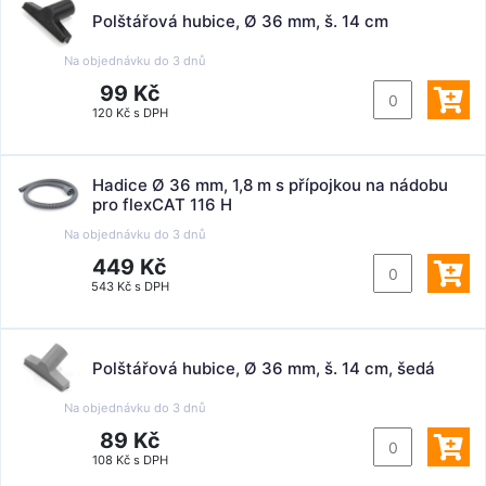
Polštářová hubice, Ø 36 mm, š. 14 cm
Na objednávku do
3 dnů
99 Kč
120 Kč s DPH
Hadice Ø 36 mm, 1,8 m s přípojkou na nádobu
pro flexCAT 116 H
Na objednávku do
3 dnů
449 Kč
543 Kč s DPH
Polštářová hubice, Ø 36 mm, š. 14 cm, šedá
Na objednávku do
3 dnů
89 Kč
108 Kč s DPH