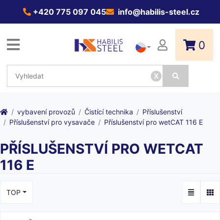
+420 775 097 045
info@habilis-steel.cz
0
x
vybavení provozů
Čistící technika
Příslušenství
Příslušenství pro vysavače
Příslušenství pro wetCAT 116 E
PŘÍSLUŠENSTVÍ PRO WETCAT
116 E
TOP