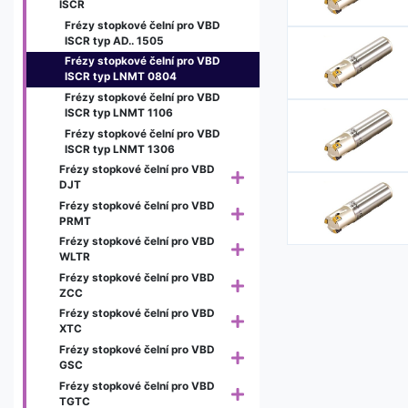
ISCR
Frézy stopkové čelní pro VBD
ISCR typ AD.. 1505
Frézy stopkové čelní pro VBD
ISCR typ LNMT 0804
Frézy stopkové čelní pro VBD
ISCR typ LNMT 1106
Frézy stopkové čelní pro VBD
ISCR typ LNMT 1306
Frézy stopkové čelní pro VBD
DJT
Frézy stopkové čelní pro VBD
PRMT
Frézy stopkové čelní pro VBD
WLTR
Frézy stopkové čelní pro VBD
ZCC
Frézy stopkové čelní pro VBD
XTC
Frézy stopkové čelní pro VBD
GSC
Frézy stopkové čelní pro VBD
TGTC