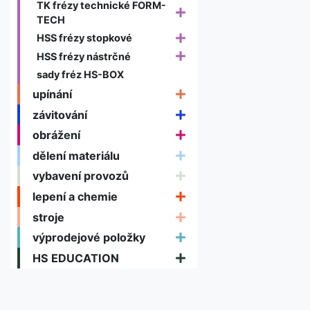
TK frézy technické FORM-
TECH
HSS frézy stopkové
HSS frézy nástrčné
sady fréz HS-BOX
upínání
závitování
obrážení
dělení materiálu
vybavení provozů
lepení a chemie
stroje
výprodejové položky
HS EDUCATION