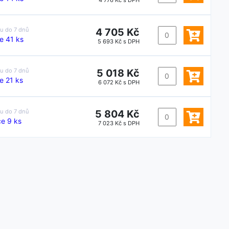
4 776 Kč s DPH
4 705 Kč
ku do
7 dnů
e 41 ks
5 693 Kč s DPH
5 018 Kč
ku do
7 dnů
e 21 ks
6 072 Kč s DPH
5 804 Kč
ku do
7 dnů
e 9 ks
7 023 Kč s DPH