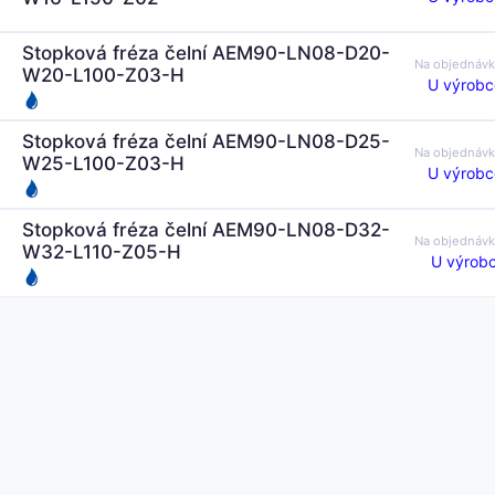
Stopková fréza čelní AEM90-LN08-D20-
Na objednáv
W20-L100-Z03-H
U výrobc
Stopková fréza čelní AEM90-LN08-D25-
Na objednáv
W25-L100-Z03-H
U výrobc
Stopková fréza čelní AEM90-LN08-D32-
Na objednáv
W32-L110-Z05-H
U výrobc