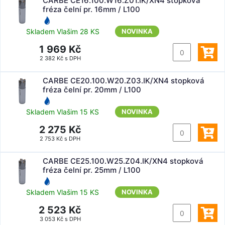
CARBE CE16.100.W16.Z01.IK/XN4 stopková
fréza čelní pr. 16mm / L100
Skladem Vlašim 28 KS
NOVINKA
1 969 Kč
2 382 Kč s DPH
CARBE CE20.100.W20.Z03.IK/XN4 stopková
fréza čelní pr. 20mm / L100
Skladem Vlašim 15 KS
NOVINKA
2 275 Kč
2 753 Kč s DPH
CARBE CE25.100.W25.Z04.IK/XN4 stopková
fréza čelní pr. 25mm / L100
Skladem Vlašim 15 KS
NOVINKA
2 523 Kč
3 053 Kč s DPH