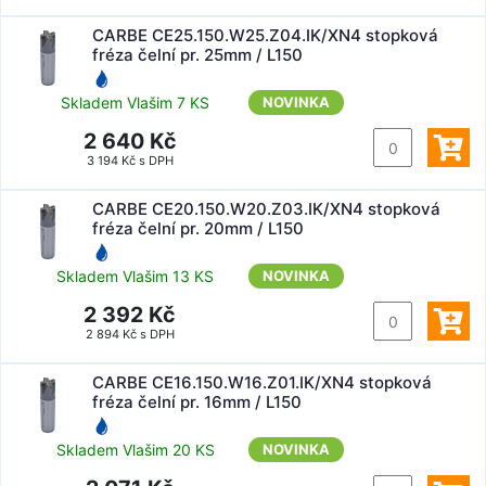
CARBE CE25.150.W25.Z04.IK/XN4 stopková
fréza čelní pr. 25mm / L150
Skladem Vlašim 7 KS
NOVINKA
2 640 Kč
3 194 Kč s DPH
CARBE CE20.150.W20.Z03.IK/XN4 stopková
fréza čelní pr. 20mm / L150
Skladem Vlašim 13 KS
NOVINKA
2 392 Kč
2 894 Kč s DPH
CARBE CE16.150.W16.Z01.IK/XN4 stopková
fréza čelní pr. 16mm / L150
Skladem Vlašim 20 KS
NOVINKA