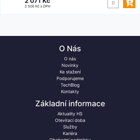
2 071 Kč
2 506 Kč s DPH
O Nás
O nás
Novinky
Ke stažení
Podporujeme
TechBlog
Kontakty
Základní informace
Aktuality HS
Otevírací doba
Služby
Kariéra
Obchodní podmínky