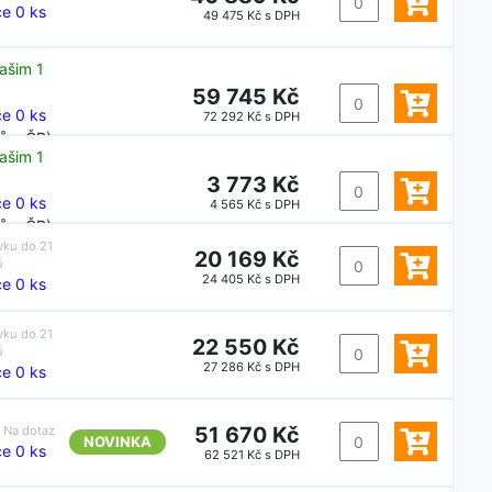
e 0 ks
49 475 Kč s DPH
ašim 1
59 745 Kč
e 0 ks
72 292 Kč s DPH
ů v ČR)
ašim 1
3 773 Kč
e 0 ks
4 565 Kč s DPH
ů v ČR)
vku do
21
20 169 Kč
ů
24 405 Kč s DPH
e 0 ks
vku do
21
22 550 Kč
ů
27 286 Kč s DPH
e 0 ks
51 670 Kč
:
Na dotaz
NOVINKA
e 0 ks
62 521 Kč s DPH