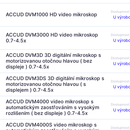
Dostupnost
ACCUD DVM1000 HD video mikroskop
U výrobc
ACCUD DVM3000 HD video mikroskop
Dostupnost
U výrobc
0.7-4.5x
ACCUD DVM3D 3D digitální mikroskop s
Dostupnost
motorizovanou otočnou hlavou ( bez
U výrobc
displeje ) 0.7-4.5x
ACCUD DVM3DS 3D digitální mikroskop s
Dostupnost
motorizovanou otočnou hlavou ( s
U výrobc
displejem ) 0.7-4.5x
ACCUD DVM4000 video mikroskop s
Dostupnost
automatickým zaostřováním s vysokým
U výrobc
rozlišením ( bez displeje ) 0.7-4.5x
ACCUD DVM4000S video mikroskop s
Dostupnost