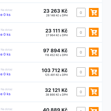
23 263 Kč
:
Na dotaz
e 0 ks
28 148 Kč s DPH
23 111 Kč
:
Na dotaz
e 0 ks
27 964 Kč s DPH
97 894 Kč
:
Na dotaz
e 0 ks
118 452 Kč s DPH
103 712 Kč
:
Na dotaz
e 0 ks
125 491 Kč s DPH
32 121 Kč
:
Na dotaz
e 0 ks
38 866 Kč s DPH
40 889 Kč
:
Na dotaz