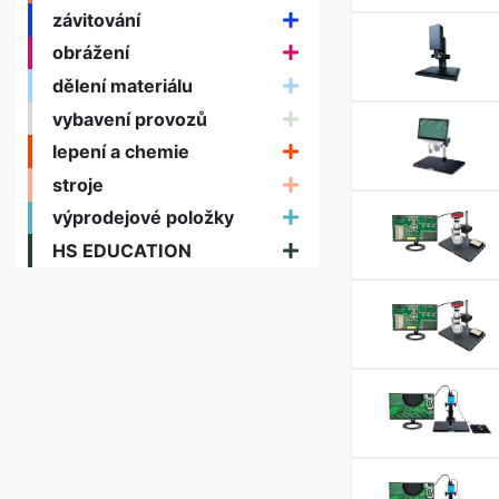
závitování
obrážení
dělení materiálu
vybavení provozů
lepení a chemie
stroje
výprodejové položky
HS EDUCATION