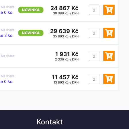
24 867 Kč
:
Na dotaz
NOVINKA
e 0 ks
30 089 Kč s DPH
29 639 Kč
:
Na dotaz
NOVINKA
e 2 ks
35 863 Kč s DPH
1 931 Kč
:
Na dotaz
2 336 Kč s DPH
11 457 Kč
:
Na dotaz
e 0 ks
13 863 Kč s DPH
Kontakt