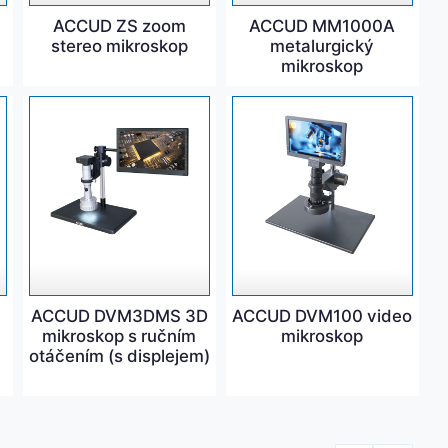
ACCUD ZS zoom
ACCUD MM1000A
stereo mikroskop
metalurgický
mikroskop
ACCUD DVM3DMS 3D
ACCUD DVM100 video
mikroskop s ručním
mikroskop
otáčením (s displejem)