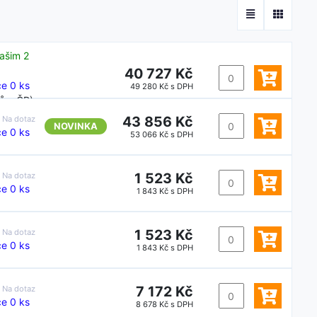
ašim 2
40 727 Kč
e 0 ks
49 280 Kč s DPH
ů v ČR)
43 856 Kč
:
Na dotaz
NOVINKA
e 0 ks
53 066 Kč s DPH
1 523 Kč
:
Na dotaz
e 0 ks
1 843 Kč s DPH
1 523 Kč
:
Na dotaz
e 0 ks
1 843 Kč s DPH
7 172 Kč
:
Na dotaz
e 0 ks
8 678 Kč s DPH