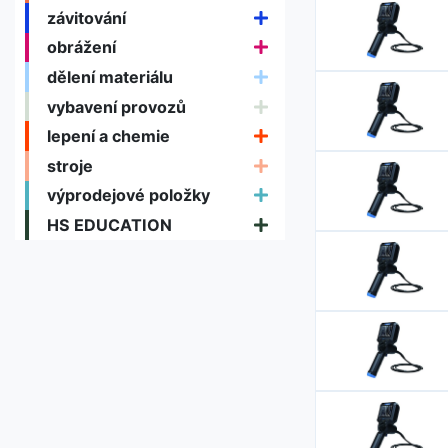
závitování
obrážení
dělení materiálu
vybavení provozů
lepení a chemie
stroje
výprodejové položky
HS EDUCATION