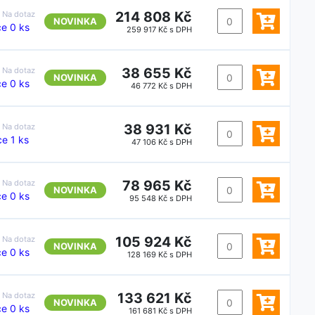
214 808 Kč
:
Na dotaz
NOVINKA
e 0 ks
259 917 Kč s DPH
38 655 Kč
:
Na dotaz
NOVINKA
e 0 ks
46 772 Kč s DPH
38 931 Kč
:
Na dotaz
e 1 ks
47 106 Kč s DPH
78 965 Kč
:
Na dotaz
NOVINKA
e 0 ks
95 548 Kč s DPH
105 924 Kč
:
Na dotaz
NOVINKA
e 0 ks
128 169 Kč s DPH
133 621 Kč
:
Na dotaz
NOVINKA
e 0 ks
161 681 Kč s DPH