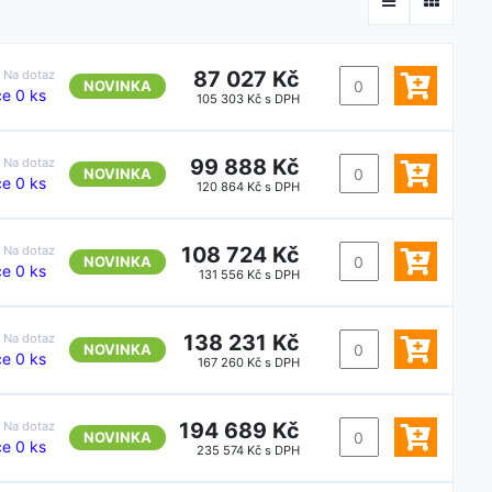
87 027 Kč
:
Na dotaz
NOVINKA
e 0 ks
105 303 Kč s DPH
99 888 Kč
:
Na dotaz
NOVINKA
e 0 ks
120 864 Kč s DPH
108 724 Kč
:
Na dotaz
NOVINKA
e 0 ks
131 556 Kč s DPH
138 231 Kč
:
Na dotaz
NOVINKA
e 0 ks
167 260 Kč s DPH
194 689 Kč
:
Na dotaz
NOVINKA
e 0 ks
235 574 Kč s DPH