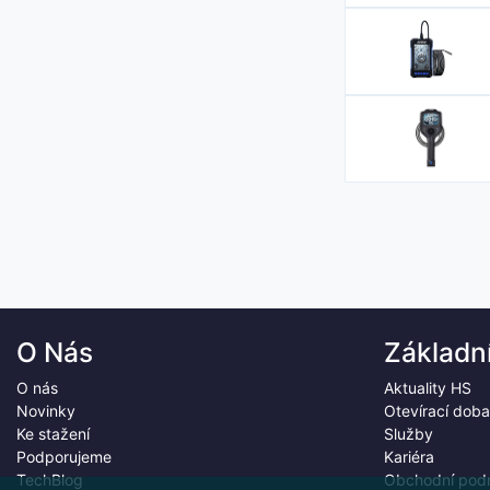
O Nás
Základn
O nás
Aktuality HS
Novinky
Otevírací doba
Ke stažení
Služby
Podporujeme
Kariéra
TechBlog
Obchodní pod