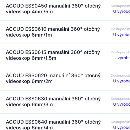
ACCUD ESS0450 manuální 360° otočný
Dostupnost
U výrobc
videoskop 4mm/5m
ACCUD ESS0610 manuální 360° otočný
Dostupnost
U výrobc
videoskop 6mm/1m
ACCUD ESS0615 manuální 360° otočný
Dostupnost
U výrobc
videoskop 6mm/1.5m
ACCUD ESS0620 manuální 360° otočný
Dostupnost
U výrobc
videoskop 6mm/2m
ACCUD ESS0630 manuální 360° otočný
Dostupnost
U výrobc
videoskop 6mm/3m
ACCUD ESS0640 manuální 360° otočný
Dostupnost
U výrobc
videoskop 6mm/4m