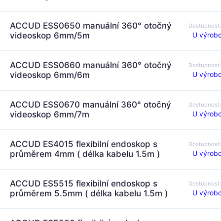
ACCUD ESS0650 manuální 360° otočný
Dostupnost
U výrobc
videoskop 6mm/5m
ACCUD ESS0660 manuální 360° otočný
Dostupnost
U výrobc
videoskop 6mm/6m
ACCUD ESS0670 manuální 360° otočný
Dostupnost
U výrobc
videoskop 6mm/7m
ACCUD ES4015 flexibilní endoskop s
Dostupnost
U výrobc
průměrem 4mm ( délka kabelu 1.5m )
ACCUD ES5515 flexibilní endoskop s
Dostupnost
U výrobc
průměrem 5.5mm ( délka kabelu 1.5m )