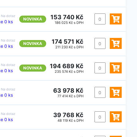
153 740 Kč
:
Na dotaz
NOVINKA
e 0 ks
186 025 Kč s DPH
174 571 Kč
:
Na dotaz
NOVINKA
e 0 ks
211 230 Kč s DPH
194 689 Kč
:
Na dotaz
NOVINKA
e 0 ks
235 574 Kč s DPH
63 978 Kč
:
Na dotaz
e 0 ks
77 414 Kč s DPH
39 768 Kč
:
Na dotaz
e 0 ks
48 119 Kč s DPH