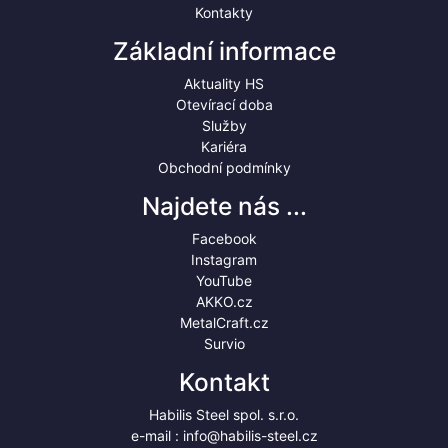
Kontakty
Základní informace
Aktuality HS
Otevírací doba
Služby
Kariéra
Obchodní podmínky
Najdete nás ...
Facebook
Instagram
YouTube
AKKO.cz
MetalCraft.cz
Survio
Kontakt
Habilis Steel spol. s.r.o.
e-mail :
info@habilis-steel.cz