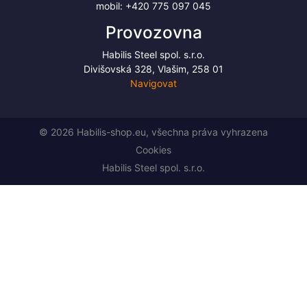
mobil:
+420 775 097 045
Provozovna
Habilis Steel spol. s.r.o.
Divišovská 328, Vlašim, 258 01
Navigovat
© 2026 Habilis-shop.eu, všechna práva vyhrazena
Cookies
Habilis Steel spol. s.r.o.