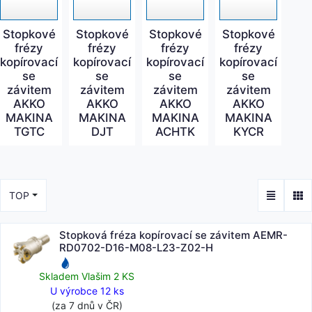
Stopkové
Stopkové
Stopkové
Stopkové
frézy
frézy
frézy
frézy
kopírovací
kopírovací
kopírovací
kopírovací
se
se
se
se
závitem
závitem
závitem
závitem
AKKO
AKKO
AKKO
AKKO
MAKINA
MAKINA
MAKINA
MAKINA
TGTC
DJT
ACHTK
KYCR
TOP
Stopková fréza kopírovací se závitem AEMR-
RD0702-D16-M08-L23-Z02-H
Skladem Vlašim 2 KS
U výrobce 12 ks
(za 7 dnů v ČR)