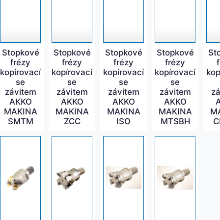
Stopkové
Stopkové
Stopkové
Stopkové
St
frézy
frézy
frézy
frézy
kopírovací
kopírovací
kopírovací
kopírovací
kop
se
se
se
se
závitem
závitem
závitem
závitem
zá
AKKO
AKKO
AKKO
AKKO
MAKINA
MAKINA
MAKINA
MAKINA
M
SMTM
ZCC
ISO
MTSBH
C