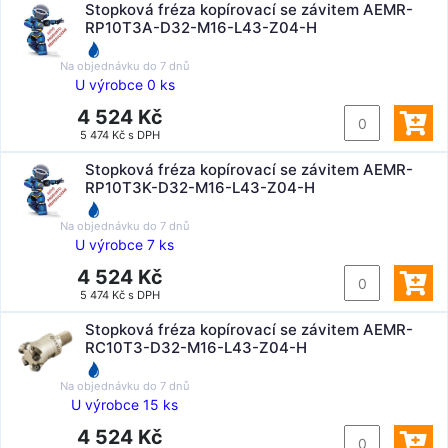
Stopková fréza kopírovací se závitem AEMR-
RP10T3A-D32-M16-L43-Z04-H
Na objednávku do
7 dnů
U výrobce 0 ks
4 524 Kč
5 474 Kč s DPH
Stopková fréza kopírovací se závitem AEMR-
RP10T3K-D32-M16-L43-Z04-H
Na objednávku do
7 dnů
U výrobce 7 ks
4 524 Kč
5 474 Kč s DPH
Stopková fréza kopírovací se závitem AEMR-
RC10T3-D32-M16-L43-Z04-H
Na objednávku do
7 dnů
U výrobce 15 ks
4 524 Kč