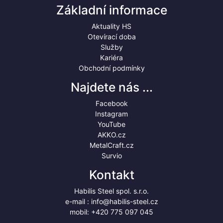
Základní informace
Aktuality HS
Otevírací doba
Služby
Kariéra
Obchodní podmínky
Najdete nás ...
Facebook
Instagram
YouTube
AKKO.cz
MetalCraft.cz
Survio
Kontakt
Habilis Steel spol. s.r.o.
e-mail :
info@habilis-steel.cz
mobil:
+420 775 097 045