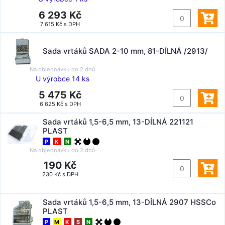
6 293 Kč
7 615 Kč s DPH
Sada vrtáků SADA 2-10 mm, 81-DÍLNÁ /2913/
Na objednávku do
2 dnů
U výrobce 14 ks
5 475 Kč
6 625 Kč s DPH
Sada vrtáků 1,5-6,5 mm, 13-DÍLNÁ 221121
PLAST
P
K
N
Na objednávku do
2 dnů
190 Kč
230 Kč s DPH
Sada vrtáků 1,5-6,5 mm, 13-DÍLNÁ 2907 HSSCo
PLAST
P
M
K
S
N