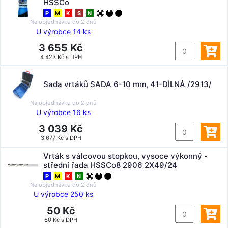
HSSCo
P
M
K
S
N
Na objednávku do
2 dnů
U výrobce 14 ks
3 655 Kč
4 423 Kč s DPH
Sada vrtáků SADA 6-10 mm, 41-DÍLNÁ /2913/
Na objednávku do
2 dnů
U výrobce 16 ks
3 039 Kč
3 677 Kč s DPH
Vrták s válcovou stopkou, vysoce výkonný -
střední řada HSSCo8 2906 2X49/24
P
M
K
N
Na objednávku do
2 dnů
U výrobce 250 ks
50 Kč
60 Kč s DPH