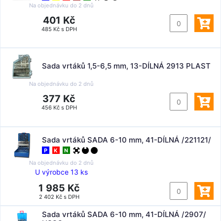
Na objednávku do
2 dnů
401 Kč
485 Kč s DPH
Sada vrtáků 1,5-6,5 mm, 13-DÍLNÁ 2913 PLAST
Na objednávku do
2 dnů
377 Kč
456 Kč s DPH
Sada vrtáků SADA 6-10 mm, 41-DÍLNÁ /221121/
P
K
N
Na objednávku do
2 dnů
U výrobce 13 ks
1 985 Kč
2 402 Kč s DPH
Sada vrtáků SADA 6-10 mm, 41-DÍLNÁ /2907/