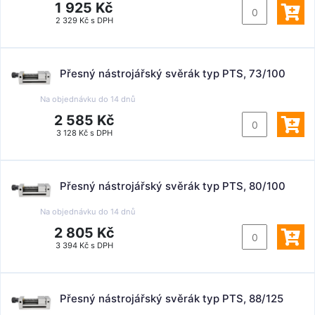
1 925 Kč
2 329 Kč s DPH
Přesný nástrojářský svěrák typ PTS, 73/100
Na objednávku do
14 dnů
2 585 Kč
3 128 Kč s DPH
Přesný nástrojářský svěrák typ PTS, 80/100
Na objednávku do
14 dnů
2 805 Kč
3 394 Kč s DPH
Přesný nástrojářský svěrák typ PTS, 88/125