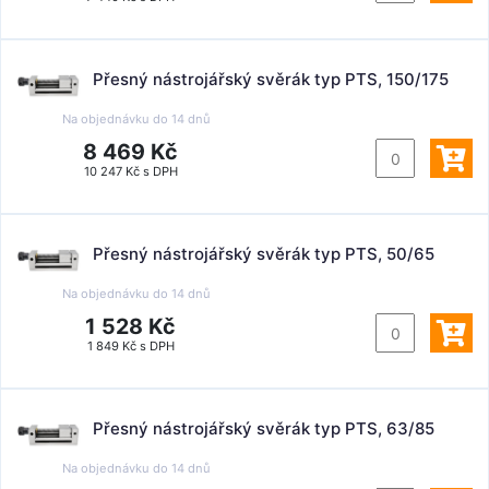
Přesný nástrojářský svěrák typ PTS, 150/175
Na objednávku do
14 dnů
8 469 Kč
10 247 Kč s DPH
Přesný nástrojářský svěrák typ PTS, 50/65
Na objednávku do
14 dnů
1 528 Kč
1 849 Kč s DPH
Přesný nástrojářský svěrák typ PTS, 63/85
Na objednávku do
14 dnů