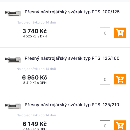
Přesný nástrojářský svěrák typ PTS, 100/125
Na objednávku do
14 dnů
3 740 Kč
4 525 Kč s DPH
Přesný nástrojářský svěrák typ PTS, 125/160
Na objednávku do
14 dnů
6 950 Kč
8 410 Kč s DPH
Přesný nástrojářský svěrák typ PTS, 125/210
Na objednávku do
14 dnů
6 149 Kč
7 440 Kč s DPH