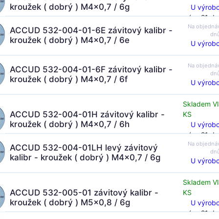
kroužek ( dobrý ) M4x0,7 / 6g
U výrobc
(za 21 dn
Na objedná
ACCUD 532-004-01-6E závitový kalibr -
dn
kroužek ( dobrý ) M4x0,7 / 6e
U výrobc
Na objedná
ACCUD 532-004-01-6F závitový kalibr -
dn
kroužek ( dobrý ) M4x0,7 / 6f
U výrobc
Skladem Vl
ACCUD 532-004-01H závitový kalibr -
KS
kroužek ( dobrý ) M4x0,7 / 6h
U výrobc
(za 21 dn
Na objedná
ACCUD 532-004-01LH levý závitový
dn
kalibr - kroužek ( dobrý ) M4x0,7 / 6g
U výrobc
Skladem Vl
ACCUD 532-005-01 závitový kalibr -
KS
kroužek ( dobrý ) M5x0,8 / 6g
U výrobc
(za 21 dn