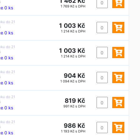
1 462 Kč
ů
1 769 Kč s DPH
e 0 ks
vku do
21
1 003 Kč
ů
1 214 Kč s DPH
e 0 ks
vku do
21
1 003 Kč
ů
1 214 Kč s DPH
e 0 ks
vku do
21
904 Kč
ů
1 094 Kč s DPH
e 0 ks
vku do
21
819 Kč
ů
991 Kč s DPH
e 0 ks
vku do
21
986 Kč
ů
1 193 Kč s DPH
e 0 ks