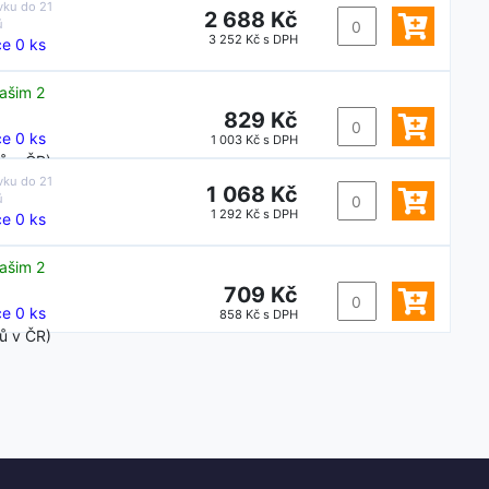
vku do
21
2 688 Kč
ů
3 252 Kč s DPH
e 0 ks
ašim 2
829 Kč
e 0 ks
1 003 Kč s DPH
ů v ČR)
vku do
21
1 068 Kč
ů
1 292 Kč s DPH
e 0 ks
ašim 2
709 Kč
e 0 ks
858 Kč s DPH
ů v ČR)