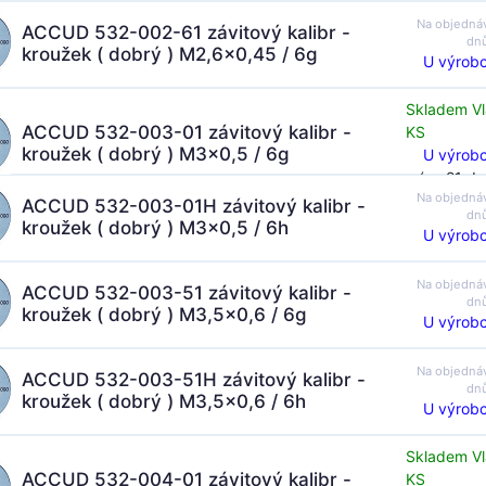
Na objedná
ACCUD 532-002-61 závitový kalibr -
dn
kroužek ( dobrý ) M2,6x0,45 / 6g
U výrobc
Skladem Vl
ACCUD 532-003-01 závitový kalibr -
KS
kroužek ( dobrý ) M3x0,5 / 6g
U výrobc
(za 21 dn
Na objedná
ACCUD 532-003-01H závitový kalibr -
dn
kroužek ( dobrý ) M3x0,5 / 6h
U výrobc
Na objedná
ACCUD 532-003-51 závitový kalibr -
dn
kroužek ( dobrý ) M3,5x0,6 / 6g
U výrobc
Na objedná
ACCUD 532-003-51H závitový kalibr -
dn
kroužek ( dobrý ) M3,5x0,6 / 6h
U výrobc
Skladem Vl
ACCUD 532-004-01 závitový kalibr -
KS