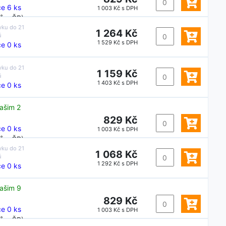
e 6 ks
1 003 Kč s DPH
ů v ČR)
vku do
21
1 264 Kč
ů
1 529 Kč s DPH
e 0 ks
vku do
21
1 159 Kč
ů
1 403 Kč s DPH
e 0 ks
ašim 2
829 Kč
e 0 ks
1 003 Kč s DPH
ů v ČR)
vku do
21
1 068 Kč
ů
1 292 Kč s DPH
e 0 ks
ašim 9
829 Kč
e 0 ks
1 003 Kč s DPH
ů v ČR)