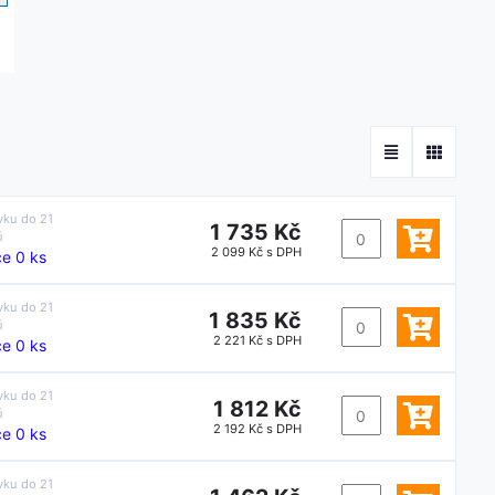
vku do
21
1 735 Kč
ů
2 099 Kč s DPH
e 0 ks
vku do
21
1 835 Kč
ů
2 221 Kč s DPH
e 0 ks
vku do
21
1 812 Kč
ů
2 192 Kč s DPH
e 0 ks
vku do
21