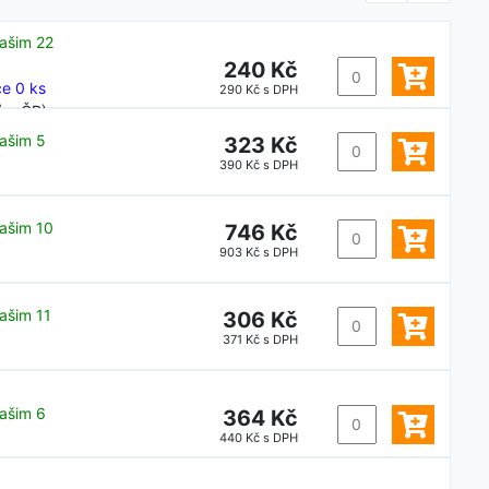
ašim 22
240 Kč
e 0 ks
290 Kč s DPH
ů v ČR)
ašim 5
323 Kč
390 Kč s DPH
ašim 10
746 Kč
903 Kč s DPH
ašim 11
306 Kč
371 Kč s DPH
ašim 6
364 Kč
440 Kč s DPH