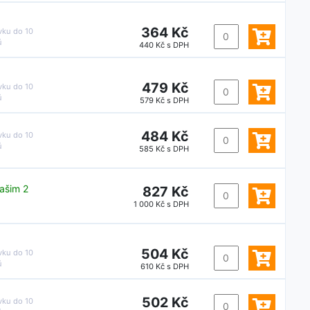
364 Kč
vku do
10
ů
440 Kč s DPH
479 Kč
vku do
10
ů
579 Kč s DPH
484 Kč
vku do
10
ů
585 Kč s DPH
ašim 2
827 Kč
1 000 Kč s DPH
504 Kč
vku do
10
ů
610 Kč s DPH
502 Kč
vku do
10