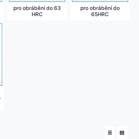
pro obrábění do 63
pro obrábění do
HRC
65HRC
é