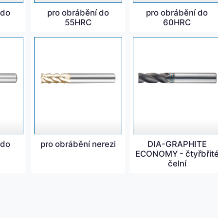
 do
pro obrábění do
pro obrábění do
55HRC
60HRC
 do
pro obrábění nerezi
DIA-GRAPHITE
ECONOMY - čtyřbřit
čelní