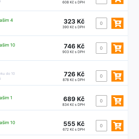
ů
608 Kč s DPH
ašim 4
323 Kč
390 Kč s DPH
ašim 10
746 Kč
903 Kč s DPH
726 Kč
vku do
10
ů
878 Kč s DPH
ašim 1
689 Kč
834 Kč s DPH
ašim 10
555 Kč
672 Kč s DPH