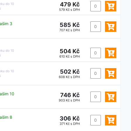
479 Kč
vku do
10
ů
579 Kč s DPH
ašim 3
585 Kč
707 Kč s DPH
504 Kč
vku do
10
ů
610 Kč s DPH
502 Kč
vku do
10
ů
608 Kč s DPH
ašim 10
746 Kč
903 Kč s DPH
ašim 8
306 Kč
371 Kč s DPH