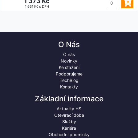
1 373 Kč
1 661 Kč s DPH
O Nás
O nás
Novinky
Ke stažení
Podporujeme
TechBlog
Kontakty
Základní informace
Aktuality HS
Otevírací doba
Služby
Kariéra
Obchodní podmínky