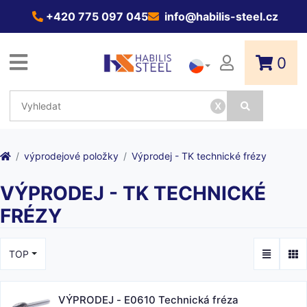
+420 775 097 045
info@habilis-steel.cz
0
x
výprodejové položky
Výprodej - TK technické frézy
VÝPRODEJ - TK TECHNICKÉ
FRÉZY
TOP
VÝPRODEJ - E0610 Technická fréza