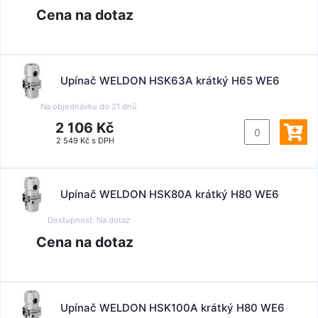
Cena na dotaz
Upínač WELDON HSK63A krátký H65 WE6
Na objednávku do
21 dnů
2 106 Kč
2 549 Kč s DPH
Upínač WELDON HSK80A krátký H80 WE6
Dostupnost:
Na dotaz
Cena na dotaz
Upínač WELDON HSK100A krátký H80 WE6