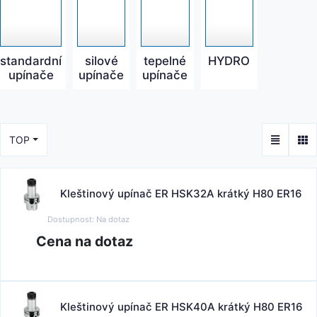
standardní
silové
tepelné
HYDRO
upínače
upínače
upínače
TOP
Kleštinový upínač ER HSK32A krátký H80 ER16
Dostupnost:
Na dotaz
Cena na dotaz
Kleštinový upínač ER HSK40A krátký H80 ER16