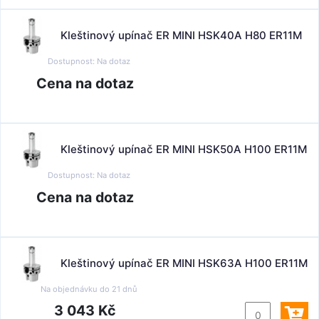
Kleštinový upínač ER MINI HSK40A H80 ER11M
Dostupnost:
Na dotaz
Cena na dotaz
Kleštinový upínač ER MINI HSK50A H100 ER11M
Dostupnost:
Na dotaz
Cena na dotaz
Kleštinový upínač ER MINI HSK63A H100 ER11M
Na objednávku do
21 dnů
3 043 Kč