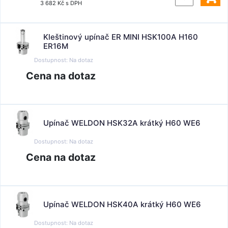
3 682 Kč s DPH
Kleštinový upínač ER MINI HSK100A H160
ER16M
Dostupnost:
Na dotaz
Cena na dotaz
Upínač WELDON HSK32A krátký H60 WE6
Dostupnost:
Na dotaz
Cena na dotaz
Upínač WELDON HSK40A krátký H60 WE6
Dostupnost:
Na dotaz