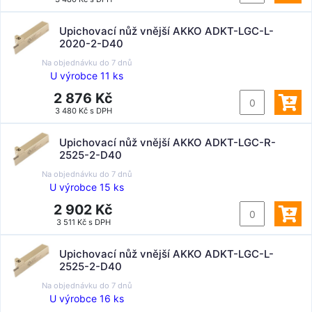
Upichovací nůž vnější AKKO ADKT-LGC-L-
2020-2-D40
Na objednávku do
7 dnů
U výrobce 11 ks
2 876 Kč
3 480 Kč s DPH
Upichovací nůž vnější AKKO ADKT-LGC-R-
2525-2-D40
Na objednávku do
7 dnů
U výrobce 15 ks
2 902 Kč
3 511 Kč s DPH
Upichovací nůž vnější AKKO ADKT-LGC-L-
2525-2-D40
Na objednávku do
7 dnů
U výrobce 16 ks