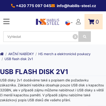
+420 775 097 045
info@habilis-steel.cz
0
x
AKČNÍ NABÍDKY
HS merch a elektronické poukazy
USB flash disk 2v1
USB FLASH DISK 2V1
USB disky 2v1 dodáváme také s popisem dle požadavku
zákazníka. Základní nabídka obsahuje pouze USB disk s kapacitou
32GBN, ale v případě zájmu můžeme nabídnout i USB disky s větší
či menší kapacitou paměti. V případě zájmu nabízíme také
zakázkový popis USB disků dle vašeho přání.