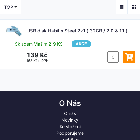
TOP
USB disk Habilis Steel 2v1 ( 32GB / 2.0 & 1.1 )
Skladem Vlašim 219 KS
AKCE
139 Kč
168 Kč s DPH
O Nás
O nás
Novinky
Ke stažení
Podporujeme
TechBlog