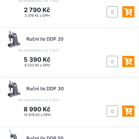
Na objednávku do
3 dnů
2 790 Kč
3 376 Kč s DPH
Ruční lis DDP 20
Na objednávku do
3 dnů
5 390 Kč
6 522 Kč s DPH
Ruční lis DDP 30
Na objednávku do
3 dnů
8 990 Kč
10 878 Kč s DPH
Ruční lis DDP 50