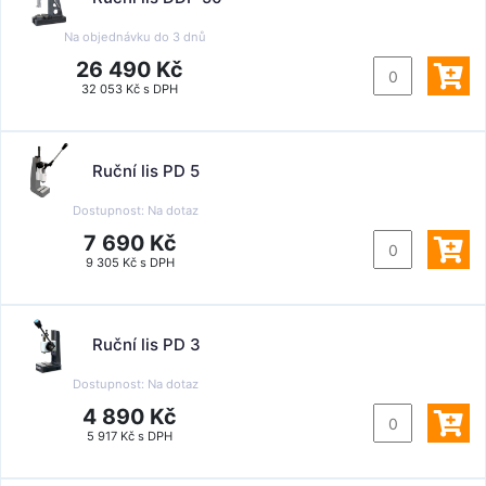
Na objednávku do
3 dnů
26 490 Kč
32 053 Kč s DPH
Ruční lis PD 5
Dostupnost:
Na dotaz
7 690 Kč
9 305 Kč s DPH
Ruční lis PD 3
Dostupnost:
Na dotaz
4 890 Kč
5 917 Kč s DPH