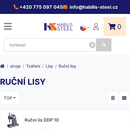
+420 775 097 045
info@habilis-steel.cz
0
x
stroje
Tváření
Lisy
Ruční lisy
RUČNÍ LISY
TOP
Ruční lis DDP 10