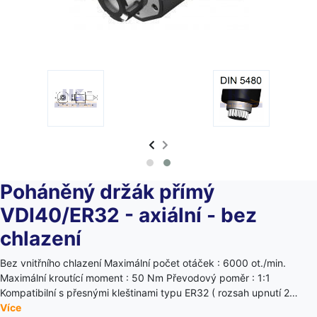
Poháněný držák přímý
VDI40/ER32 - axiální - bez
chlazení
Bez vnitřního chlazení Maximální počet otáček : 6000 ot./min.
Maximální kroutící moment : 50 Nm Převodový poměr : 1:1
Kompatibilní s přesnými kleštinami typu ER32 ( rozsah upnutí 2…
Více