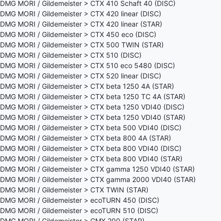
DMG MORI / Gildemeister > CTX 410 Schaft 40 (DISC)
DMG MORI / Gildemeister > CTX 420 linear (DISC)
DMG MORI / Gildemeister > CTX 420 linear (STAR)
DMG MORI / Gildemeister > CTX 450 eco (DISC)
DMG MORI / Gildemeister > CTX 500 TWIN (STAR)
DMG MORI / Gildemeister > CTX 510 (DISC)
DMG MORI / Gildemeister > CTX 510 eco 5480 (DISC)
DMG MORI / Gildemeister > CTX 520 linear (DISC)
DMG MORI / Gildemeister > CTX beta 1250 4A (STAR)
DMG MORI / Gildemeister > CTX beta 1250 TC 4A (STAR)
DMG MORI / Gildemeister > CTX beta 1250 VDI40 (DISC)
DMG MORI / Gildemeister > CTX beta 1250 VDI40 (STAR)
DMG MORI / Gildemeister > CTX beta 500 VDI40 (DISC)
DMG MORI / Gildemeister > CTX beta 800 4A (STAR)
DMG MORI / Gildemeister > CTX beta 800 VDI40 (DISC)
DMG MORI / Gildemeister > CTX beta 800 VDI40 (STAR)
DMG MORI / Gildemeister > CTX gamma 1250 VDI40 (STAR)
DMG MORI / Gildemeister > CTX gamma 2000 VDI40 (STAR)
DMG MORI / Gildemeister > CTX TWIN (STAR)
DMG MORI / Gildemeister > ecoTURN 450 (DISC)
DMG MORI / Gildemeister > ecoTURN 510 (DISC)
DMG MORI / Gildemeister > GMX 200 (STAR)