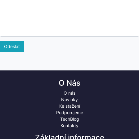
Odeslat
O Nás
O nás
Novinky
Ke stažení
Podporujeme
TechBlog
Kontakty
Základní informace