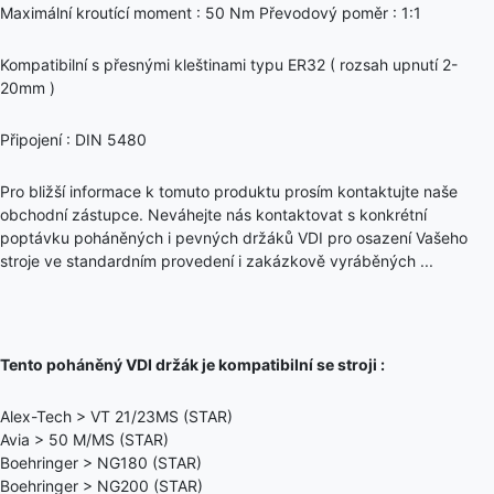
Maximální kroutící moment : 50 Nm Převodový poměr : 1:1
Kompatibilní s přesnými kleštinami typu ER32 ( rozsah upnutí 2-
20mm )
Připojení : DIN 5480
Pro bližší informace k tomuto produktu prosím kontaktujte naše
obchodní zástupce. Neváhejte nás kontaktovat s konkrétní
poptávku poháněných i pevných držáků VDI pro osazení Vašeho
stroje ve standardním provedení i zakázkově vyráběných ...
Tento poháněný VDI držák je kompatibilní se stroji :
Alex-Tech > VT 21/23MS (STAR)
Avia > 50 M/MS (STAR)
Boehringer > NG180 (STAR)
Boehringer > NG200 (STAR)