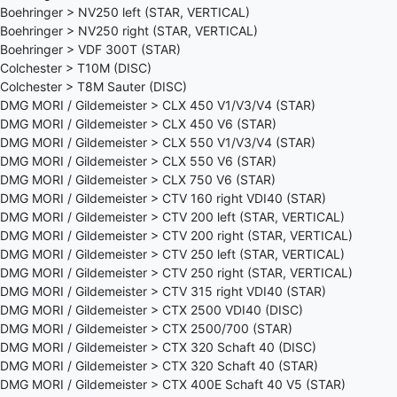
Boehringer > NV250 left (STAR, VERTICAL)
Boehringer > NV250 right (STAR, VERTICAL)
Boehringer > VDF 300T (STAR)
Colchester > T10M (DISC)
Colchester > T8M Sauter (DISC)
DMG MORI / Gildemeister > CLX 450 V1/V3/V4 (STAR)
DMG MORI / Gildemeister > CLX 450 V6 (STAR)
DMG MORI / Gildemeister > CLX 550 V1/V3/V4 (STAR)
DMG MORI / Gildemeister > CLX 550 V6 (STAR)
DMG MORI / Gildemeister > CLX 750 V6 (STAR)
DMG MORI / Gildemeister > CTV 160 right VDI40 (STAR)
DMG MORI / Gildemeister > CTV 200 left (STAR, VERTICAL)
DMG MORI / Gildemeister > CTV 200 right (STAR, VERTICAL)
DMG MORI / Gildemeister > CTV 250 left (STAR, VERTICAL)
DMG MORI / Gildemeister > CTV 250 right (STAR, VERTICAL)
DMG MORI / Gildemeister > CTV 315 right VDI40 (STAR)
DMG MORI / Gildemeister > CTX 2500 VDI40 (DISC)
DMG MORI / Gildemeister > CTX 2500/700 (STAR)
DMG MORI / Gildemeister > CTX 320 Schaft 40 (DISC)
DMG MORI / Gildemeister > CTX 320 Schaft 40 (STAR)
DMG MORI / Gildemeister > CTX 400E Schaft 40 V5 (STAR)