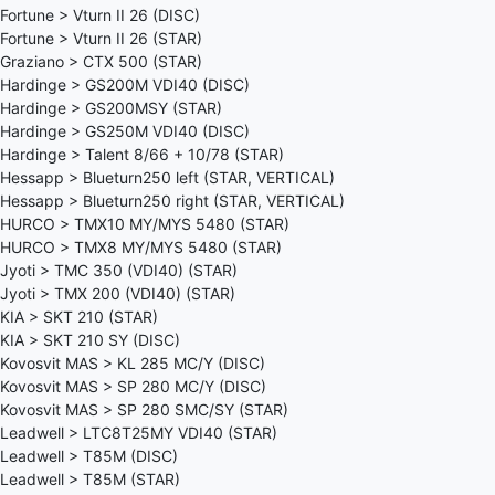
Fortune > Vturn II 26 (DISC)
Fortune > Vturn II 26 (STAR)
Graziano > CTX 500 (STAR)
Hardinge > GS200M VDI40 (DISC)
Hardinge > GS200MSY (STAR)
Hardinge > GS250M VDI40 (DISC)
Hardinge > Talent 8/66 + 10/78 (STAR)
Hessapp > Blueturn250 left (STAR, VERTICAL)
Hessapp > Blueturn250 right (STAR, VERTICAL)
HURCO > TMX10 MY/MYS 5480 (STAR)
HURCO > TMX8 MY/MYS 5480 (STAR)
Jyoti > TMC 350 (VDI40) (STAR)
Jyoti > TMX 200 (VDI40) (STAR)
KIA > SKT 210 (STAR)
KIA > SKT 210 SY (DISC)
Kovosvit MAS > KL 285 MC/Y (DISC)
Kovosvit MAS > SP 280 MC/Y (DISC)
Kovosvit MAS > SP 280 SMC/SY (STAR)
Leadwell > LTC8T25MY VDI40 (STAR)
Leadwell > T85M (DISC)
Leadwell > T85M (STAR)