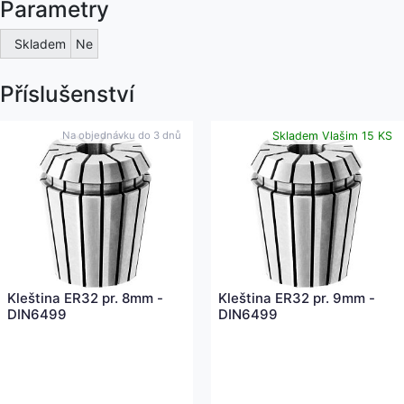
Parametry
Skladem
Ne
Příslušenství
Na objednávku do
3 dnů
Skladem Vlašim 15 KS
Kleština ER32 pr. 8mm -
Kleština ER32 pr. 9mm -
DIN6499
DIN6499