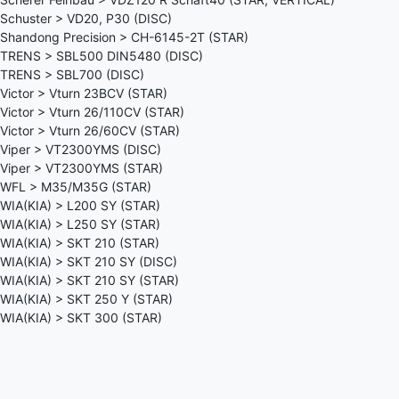
Schuster > VD20, P30 (DISC)
Shandong Precision > CH-6145-2T (STAR)
TRENS > SBL500 DIN5480 (DISC)
TRENS > SBL700 (DISC)
Victor > Vturn 23BCV (STAR)
Victor > Vturn 26/110CV (STAR)
Victor > Vturn 26/60CV (STAR)
Viper > VT2300YMS (DISC)
Viper > VT2300YMS (STAR)
WFL > M35/M35G (STAR)
WIA(KIA) > L200 SY (STAR)
WIA(KIA) > L250 SY (STAR)
WIA(KIA) > SKT 210 (STAR)
WIA(KIA) > SKT 210 SY (DISC)
WIA(KIA) > SKT 210 SY (STAR)
WIA(KIA) > SKT 250 Y (STAR)
WIA(KIA) > SKT 300 (STAR)