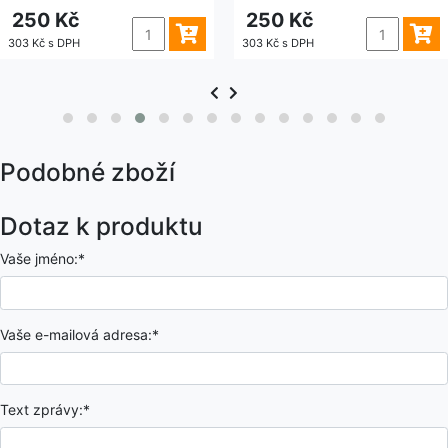
250 Kč
250 Kč
303 Kč s DPH
303 Kč s DPH
Podobné zboží
Dotaz k produktu
Vaše jméno:*
Vaše e-mailová adresa:*
Text zprávy:*