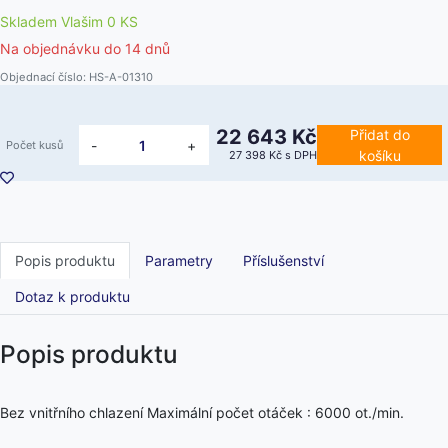
Skladem Vlašim 0 KS
Na objednávku do
14 dnů
Objednací číslo: HS-A-01310
22 643 Kč
Přidat do
-
+
Počet kusů
košíku
27 398 Kč
s DPH
Popis produktu
Parametry
Příslušenství
Dotaz k produktu
Popis produktu
Bez vnitřního chlazení Maximální počet otáček : 6000 ot./min.