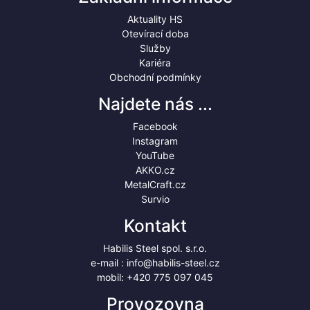
Aktuality HS
Otevírací doba
Služby
Kariéra
Obchodní podmínky
Najdete nás ...
Facebook
Instagram
YouTube
AKKO.cz
MetalCraft.cz
Survio
Kontakt
Habilis Steel spol. s.r.o.
e-mail :
info@habilis-steel.cz
mobil:
+420 775 097 045
Provozovna