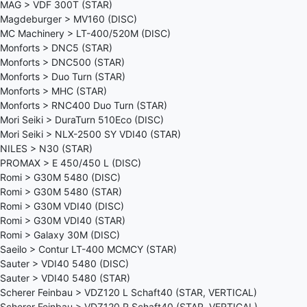
MAG > VDF 300T (STAR)
Magdeburger > MV160 (DISC)
MC Machinery > LT-400/520M (DISC)
Monforts > DNC5 (STAR)
Monforts > DNC500 (STAR)
Monforts > Duo Turn (STAR)
Monforts > MHC (STAR)
Monforts > RNC400 Duo Turn (STAR)
Mori Seiki > DuraTurn 510Eco (DISC)
Mori Seiki > NLX-2500 SY VDI40 (STAR)
NILES > N30 (STAR)
PROMAX > E 450/450 L (DISC)
Romi > G30M 5480 (DISC)
Romi > G30M 5480 (STAR)
Romi > G30M VDI40 (DISC)
Romi > G30M VDI40 (STAR)
Romi > Galaxy 30M (DISC)
Saeilo > Contur LT-400 MCMCY (STAR)
Sauter > VDI40 5480 (DISC)
Sauter > VDI40 5480 (STAR)
Scherer Feinbau > VDZ120 L Schaft40 (STAR, VERTICAL)
Scherer Feinbau > VDZ120 R Schaft40 (STAR, VERTICAL)