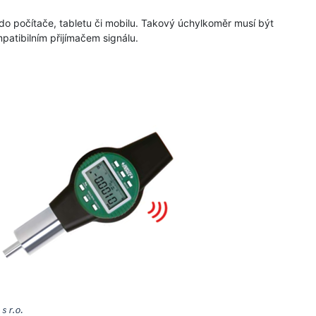
do počítače, tabletu či mobilu. Takový úchylkoměr musí být
patibilním přijímačem signálu.