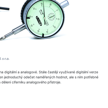
igitální a analogové. Stále častěji využívané digitální verze
ejen jednoduchý odečet naměřených hodnot, ale s ním potřebné
dělení ciferníku analogového přístroje.