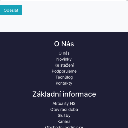
Odeslat
O Nás
O nás
Novinky
Ke stažení
Podporujeme
TechBlog
Kontakty
Základní informace
Aktuality HS
Otevírací doba
Služby
Kariéra
Obchodní podmínky