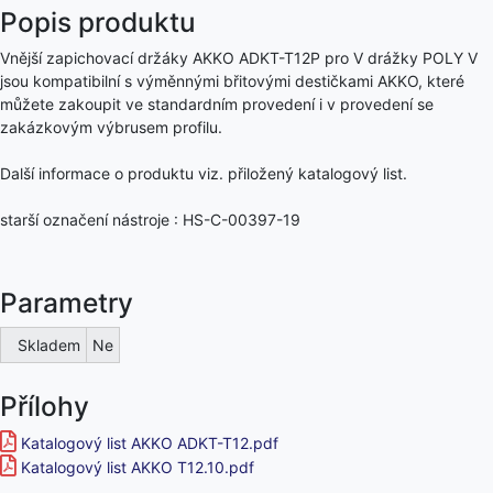
Popis produktu
Vnější zapichovací držáky AKKO ADKT-T12P pro V drážky POLY V
jsou kompatibilní s výměnnými břitovými destičkami AKKO, které
můžete zakoupit ve standardním provedení i v provedení se
zakázkovým výbrusem profilu.
Další informace o produktu viz. přiložený katalogový list.
starší označení nástroje : HS-C-00397-19
Parametry
Skladem
Ne
Přílohy
Katalogový list AKKO ADKT-T12.pdf
Katalogový list AKKO T12.10.pdf