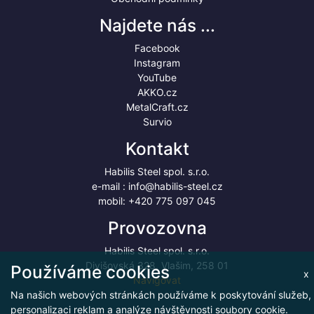
Najdete nás ...
Facebook
Instagram
YouTube
AKKO.cz
MetalCraft.cz
Survio
Kontakt
Habilis Steel spol. s.r.o.
e-mail :
info@habilis-steel.cz
mobil:
+420 775 097 045
Provozovna
Habilis Steel spol. s.r.o.
Divišovská 328, Vlašim, 258 01
Používáme cookies
x
Navigovat
Na našich webových stránkách používáme k poskytování služeb,
personalizaci reklam a analýze návštěvnosti soubory cookie.