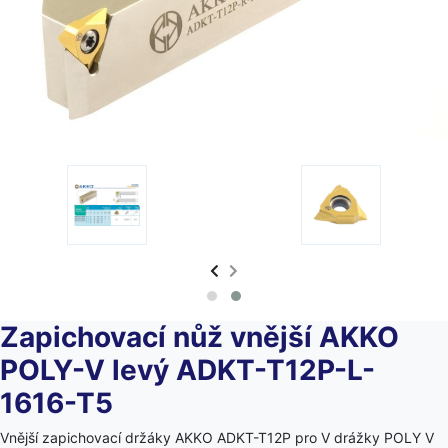
Zapichovací nůž vnější AKKO
POLY-V levý ADKT-T12P-L-
1616-T5
Vnější zapichovací držáky AKKO ADKT-T12P pro V drážky POLY V