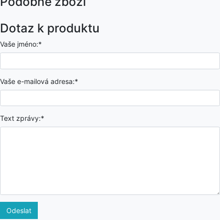
Podobné zboží
Dotaz k produktu
Vaše jméno:*
Vaše e-mailová adresa:*
Text zprávy:*
Odeslat