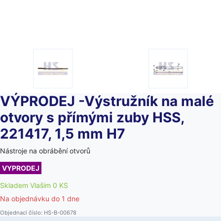
VÝPRODEJ -Výstružník na malé
otvory s přímými zuby HSS,
221417, 1,5 mm H7
Nástroje na obrábění otvorů
VYPRODEJ
Skladem Vlašim 0 KS
Na objednávku do
1 dne
Objednací číslo: HS-B-00678