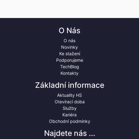
O Nás
O nás
Novinky
Ke stažení
Podporujeme
TechBlog
Kontakty
Základní informace
Aktuality HS
Otevírací doba
Služby
Kariéra
Obchodní podmínky
Najdete nás ...