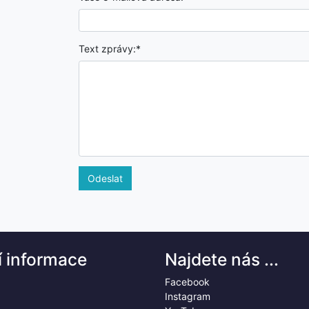
Text zprávy:*
Odeslat
í informace
Najdete nás ...
Facebook
Instagram