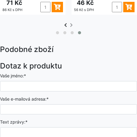
71 Kč
46 Kč
86 Kč s DPH
56 Kč s DPH
Podobné zboží
Dotaz k produktu
Vaše jméno:*
Vaše e-mailová adresa:*
Text zprávy:*