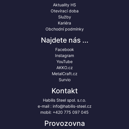
Aktuality HS
Otevírací doba
Služby
Kariéra
Obchodní podmínky
Najdete nás ...
Facebook
Instagram
YouTube
AKKO.cz
MetalCraft.cz
Survio
Kontakt
Habilis Steel spol. s.r.o.
e-mail :
info@habilis-steel.cz
mobil:
+420 775 097 045
Provozovna