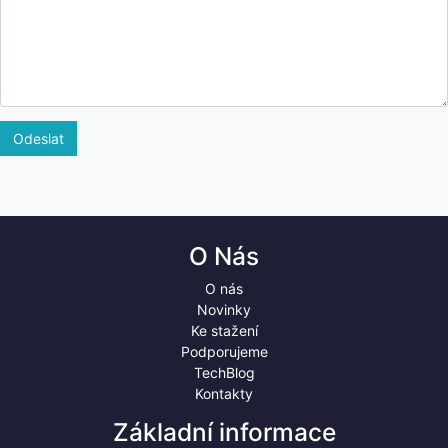
Odeslat
O Nás
O nás
Novinky
Ke stažení
Podporujeme
TechBlog
Kontakty
Základní informace