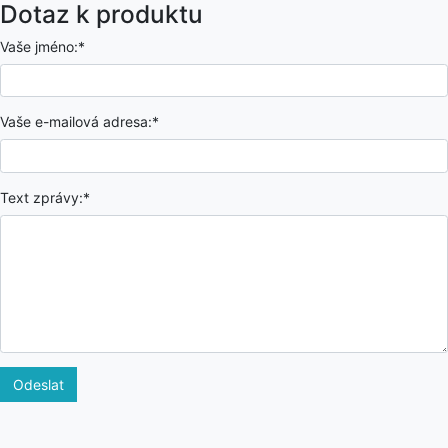
Dotaz k produktu
Vaše jméno:*
Vaše e-mailová adresa:*
Text zprávy:*
Odeslat