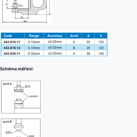
Schéma měření: