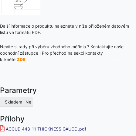
Další informace o produktu naleznete v níže přiloženém datovém
listu ve formátu PDF.
Nevíte si rady při výběru vhodného měřidla ? Kontaktujte naše
obchodní zástupce ! Pro přechod na sekci kontakty
klikněte
ZDE
Tato položka je náhradou za INSIZE typ :: 2366-30
Parametry
Skladem
Ne
Přílohy
ACCUD 443-11 THICKNESS GAUGE .pdf