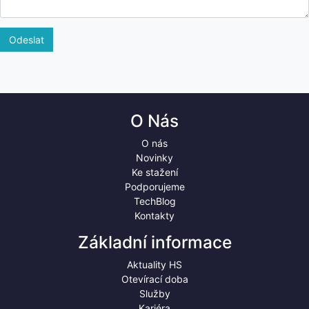
Odeslat
O Nás
O nás
Novinky
Ke stažení
Podporujeme
TechBlog
Kontakty
Základní informace
Aktuality HS
Otevírací doba
Služby
Kariéra