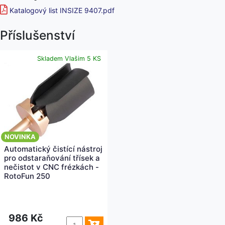
Katalogový list INSIZE 9407.pdf
Příslušenství
Skladem Vlašim 5 KS
NOVINKA
Automatický čistící nástroj
pro odstaraňování třísek a
nečistot v CNC frézkách -
RotoFun 250
986 Kč