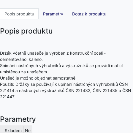
Popis produktu
Parametry
Dotaz k produktu
Popis produktu
Držák včetně unašeče je vyroben z konstrukční oceli -
cementováno, kaleno.
Snímání nástrčných výhrubníků a výstružníků se provádí maticí
umístěnou za unašečem.
Unašeč je možno objednat samostatně.
Použití: Držáky se používají k upínání nástrčných výhrubníků ČSN
221414 a nástrčných výstružníků ČSN 221432, ČSN 221435 a ČSN
221447.
Parametry
Skladem
Ne