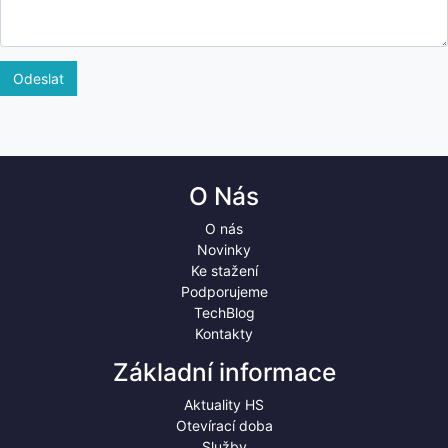
Odeslat
O Nás
O nás
Novinky
Ke stažení
Podporujeme
TechBlog
Kontakty
Základní informace
Aktuality HS
Otevírací doba
Služby